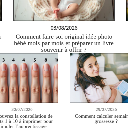
03/08/2026
à
Comment faire soi original idée photo
bébé mois par mois et préparer un livre
souvenir à offrir ?
30/07/2026
29/07/2026
uvrez la constellation de
Comment calculer semai
ts 1 à 10 à imprimer pour
grossesse ?
timuler l’apprentissage