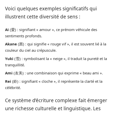
Voici quelques exemples significatifs qui
illustrent cette diversité de sens :
Ai
(愛) : signifiant « amour », ce prénom véhicule des
sentiments profonds.
Akane
(茜) : qui signifie « rouge vif », il est souvent lié à la
couleur du ciel au crépuscule.
Yuki
(雪) : symbolisant la « neige », il traduit la pureté et la
tranquillité.
Ami
(友美) : une combinaison qui exprime « beau ami ».
Rei
(鈴) : signifiant « cloche », il représente la clarté et la
célébrité.
Ce système d’écriture complexe fait émerger
une richesse culturelle et linguistique. Les