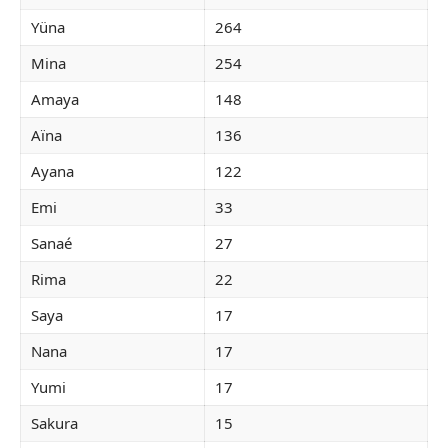
Yüna
264
Mina
254
Amaya
148
Aïna
136
Ayana
122
Emi
33
Sanaé
27
Rima
22
Saya
17
Nana
17
Yumi
17
Sakura
15