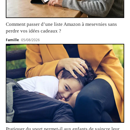
Comment passer d’une liste Amazon à mesevnies sans
perdre vos idées cadeaux ?
Famille
05/08/2026
Pratiquer du sport permet-il aux enfants de vaincre leur