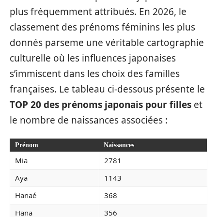
plus fréquemment attribués. En 2026, le
classement des prénoms féminins les plus
donnés parseme une véritable cartographie
culturelle où les influences japonaises
s’immiscent dans les choix des familles
françaises. Le tableau ci-dessous présente le
TOP 20 des prénoms japonais pour filles
et
le nombre de naissances associées :
Prénom
Naissances
Mia
2781
Aya
1143
Hanaé
368
Hana
356