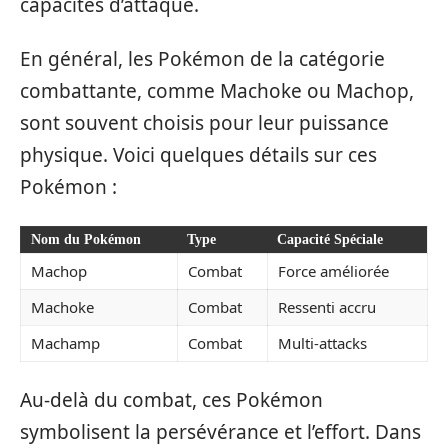
capacités d’attaque.
En général, les Pokémon de la catégorie
combattante, comme Machoke ou Machop,
sont souvent choisis pour leur puissance
physique. Voici quelques détails sur ces
Pokémon :
Nom du Pokémon
Type
Capacité Spéciale
Machop
Combat
Force améliorée
Machoke
Combat
Ressenti accru
Machamp
Combat
Multi-attacks
Au-delà du combat, ces Pokémon
symbolisent la persévérance et l’effort. Dans