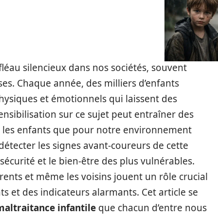
fléau silencieux dans nos sociétés, souvent
s. Chaque année, des milliers d’enfants
physiques et émotionnels qui laissent des
nsibilisation sur ce sujet peut entraîner des
 les enfants que pour notre environnement
 détecter les signes avant-coureurs de cette
 sécurité et le bien-être des plus vulnérables.
arents et même les voisins jouent un rôle crucial
s et des indicateurs alarmants. Cet article se
maltraitance infantile
que chacun d’entre nous