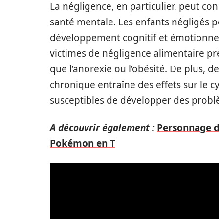
La négligence, en particulier, peut co
santé mentale. Les enfants négligés p
développement cognitif et émotionnel
victimes de négligence alimentaire pr
que l’anorexie ou l’obésité. De plus,
chronique entraîne des effets sur le c
susceptibles de développer des problè
A découvrir également :
Personnage d
Pokémon en T