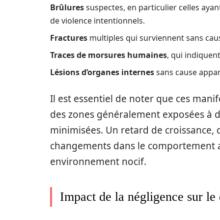
Brûlures
suspectes, en particulier celles aya
de violence intentionnels.
Fractures
multiples qui surviennent sans caus
Traces de morsures humaines
, qui indiquen
Lésions d’organes internes
sans cause appare
Il est essentiel de noter que ces manif
des zones généralement exposées à de
minimisées. Un retard de croissance,
changements dans le comportement a
environnement nocif.
Impact de la négligence sur le