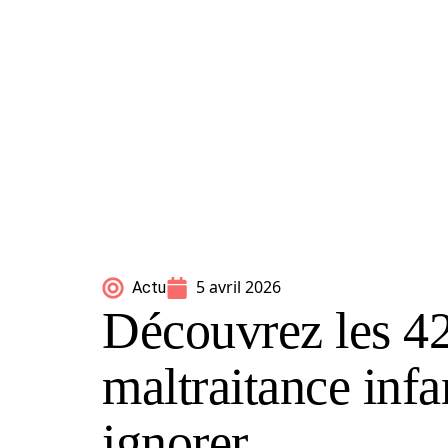
5 avril 2026
Actu
Découvrez les 42
maltraitance infa
ignorer