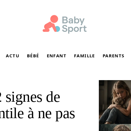
ACTU
BÉBÉ
ENFANT
FAMILLE
PARENTS
 signes de
ntile à ne pas