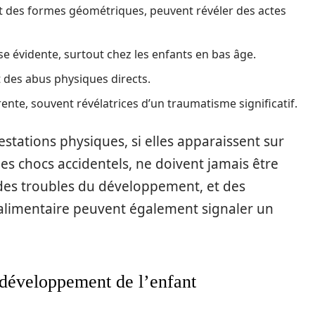
nt des formes géométriques, peuvent révéler des actes
e évidente, surtout chez les enfants en bas âge.
t des abus physiques directs.
nte, souvent révélatrices d’un traumatisme significatif.
estations physiques, si elles apparaissent sur
s chocs accidentels, ne doivent jamais être
 des troubles du développement, et des
limentaire peuvent également signaler un
 développement de l’enfant