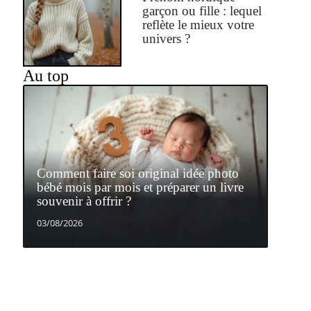
garçon ou fille : lequel
reflète le mieux votre
univers ?
Au top
Comment faire soi original idée photo
bébé mois par mois et préparer un livre
souvenir à offrir ?
03/08/2026