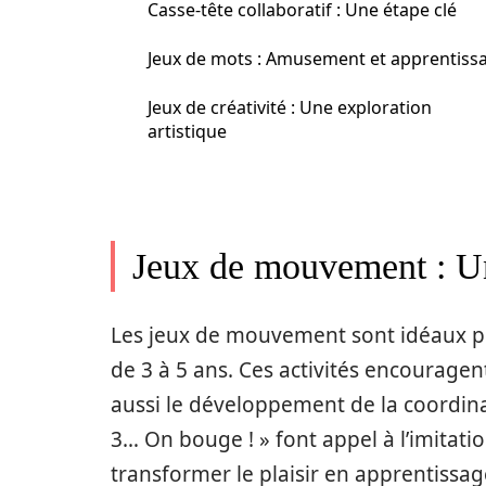
Casse-tête collaboratif : Une étape clé
Jeux de mots : Amusement et apprentiss
Jeux de créativité : Une exploration
artistique
Jeux de mouvement : Un
Les jeux de mouvement sont idéaux po
de 3 à 5 ans. Ces activités encourag
aussi le développement de la coordinati
3… On bouge ! » font appel à l’imitati
transformer le plaisir en apprentissag