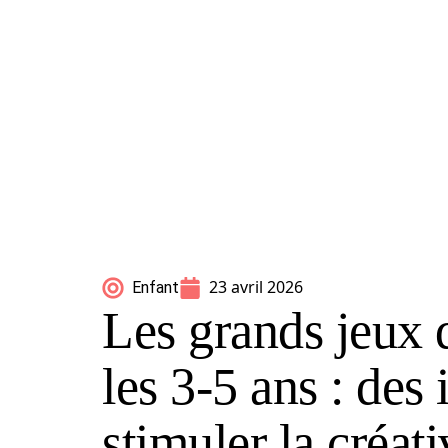
23 avril 2026
Enfant
Les grands jeux 
les 3-5 ans : des
stimuler la créati