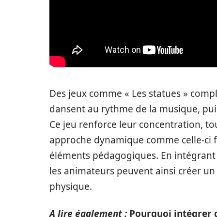
Des jeux comme « Les statues » complè
dansent au rythme de la musique, puis 
Ce jeu renforce leur concentration, to
approche dynamique comme celle-ci fav
éléments pédagogiques. En intégrant
les animateurs peuvent ainsi créer un
physique.
A lire également :
Pourquoi intégrer d