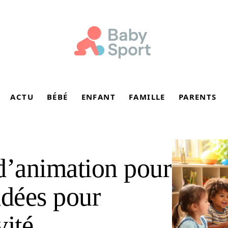
ACTU
BÉBÉ
ENFANT
FAMILLE
PARENTS
d’animation pour
 idées pour
vité