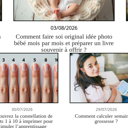
03/08/2026
à
Comment faire soi original idée photo
bébé mois par mois et préparer un livre
souvenir à offrir ?
30/07/2026
29/07/2026
uvrez la constellation de
Comment calculer semai
ts 1 à 10 à imprimer pour
grossesse ?
timuler l’apprentissage