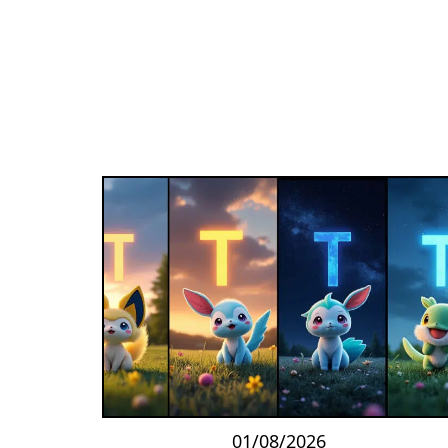
01/08/2026