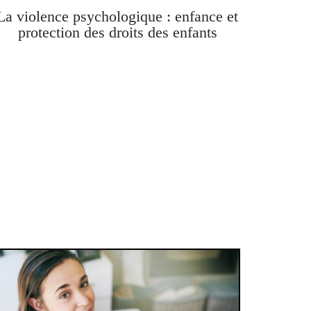
La violence psychologique : enfance et
protection des droits des enfants