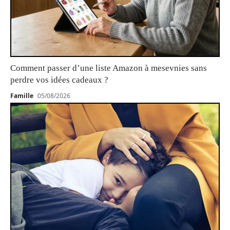
Comment passer d’une liste Amazon à mesevnies sans
perdre vos idées cadeaux ?
Famille
05/08/2026