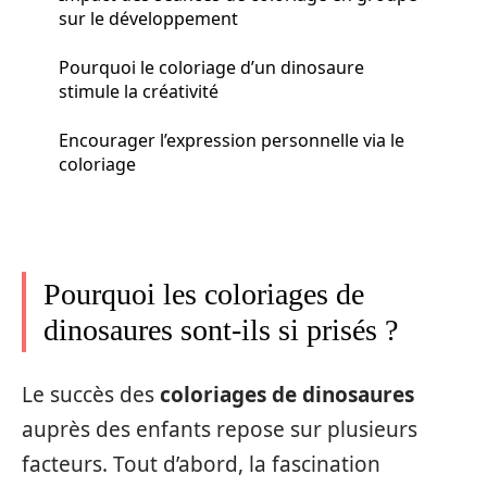
sur le développement
Pourquoi le coloriage d’un dinosaure
stimule la créativité
Encourager l’expression personnelle via le
coloriage
Pourquoi les coloriages de
dinosaures sont-ils si prisés ?
Le succès des
coloriages de dinosaures
auprès des enfants repose sur plusieurs
facteurs. Tout d’abord, la fascination