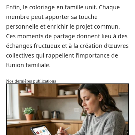
Enfin, le coloriage en famille unit. Chaque
membre peut apporter sa touche
personnelle et enrichir le projet commun.
Ces moments de partage donnent lieu à des
échanges fructueux et à la création d’œuvres
collectives qui rappellent l’importance de
l’union familiale.
Nos dernières publications