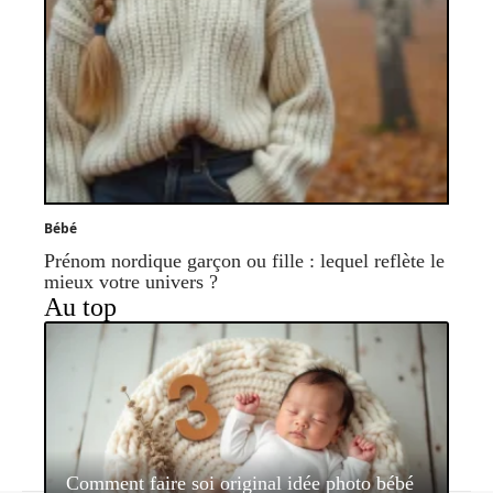
Bébé
Prénom nordique garçon ou fille : lequel reflète le
mieux votre univers ?
Au top
Comment faire soi original idée photo bébé