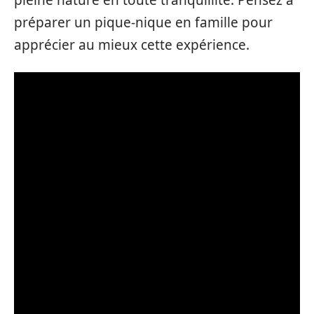
pleine nature en toute tranquillité. Pensez à
préparer un pique-nique en famille pour
apprécier au mieux cette expérience.