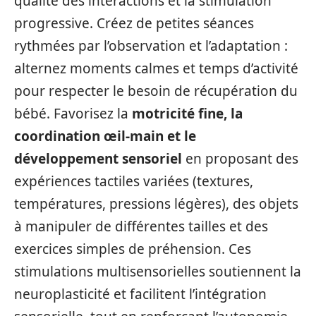
qualité des interactions et la stimulation
progressive. Créez de petites séances
rythmées par l’observation et l’adaptation :
alternez moments calmes et temps d’activité
pour respecter le besoin de récupération du
bébé. Favorisez la
motricité fine, la
coordination œil-main et le
développement sensoriel
en proposant des
expériences tactiles variées (textures,
températures, pressions légères), des objets
à manipuler de différentes tailles et des
exercices simples de préhension. Ces
stimulations multisensorielles soutiennent la
neuroplasticité et facilitent l’intégration