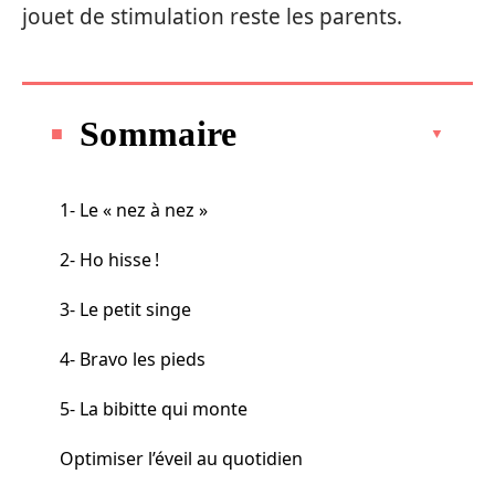
jouet de stimulation reste les parents.
Sommaire
1- Le « nez à nez »
2- Ho hisse !
3- Le petit singe
4- Bravo les pieds
5- La bibitte qui monte
Optimiser l’éveil au quotidien