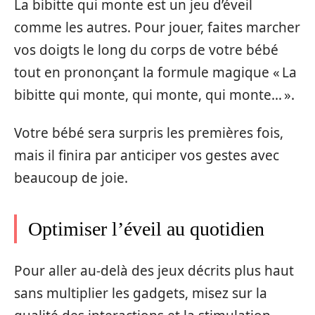
La bibitte qui monte est un jeu d’éveil
comme les autres. Pour jouer, faites marcher
vos doigts le long du corps de votre bébé
tout en prononçant la formule magique « La
bibitte qui monte, qui monte, qui monte… ».
Votre bébé sera surpris les premières fois,
mais il finira par anticiper vos gestes avec
beaucoup de joie.
Optimiser l’éveil au quotidien
Pour aller au‑delà des jeux décrits plus haut
sans multiplier les gadgets, misez sur la