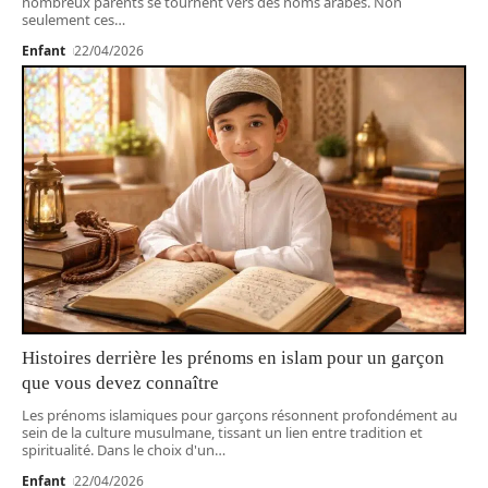
nombreux parents se tournent vers des noms arabes. Non
seulement ces
…
Enfant
22/04/2026
Histoires derrière les prénoms en islam pour un garçon
que vous devez connaître
Les prénoms islamiques pour garçons résonnent profondément au
sein de la culture musulmane, tissant un lien entre tradition et
spiritualité. Dans le choix d'un
…
Enfant
22/04/2026