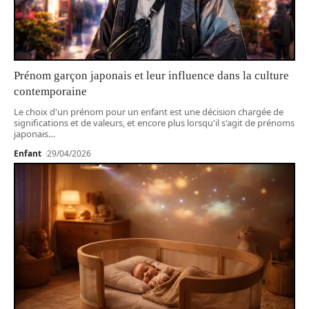
Prénom garçon japonais et leur influence dans la culture
contemporaine
Le choix d'un prénom pour un enfant est une décision chargée de
significations et de valeurs, et encore plus lorsqu'il s'agit de prénoms
japonais
…
Enfant
29/04/2026