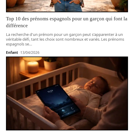
Top 10 des prénoms espagnols pour un garçon qui font la
différence
La recherche d'un prénom pour un garçon peut s'apparenter à un
véritable défi, tant les choix sont nombreux et variés. Les prénoms
espagnols se
…
Enfant
13/04/2026