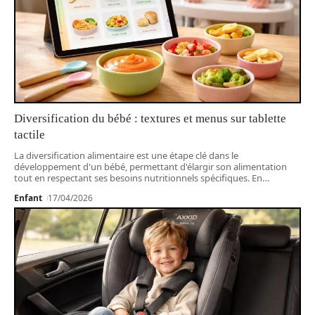
Diversification du bébé : textures et menus sur tablette
tactile
La diversification alimentaire est une étape clé dans le
développement d'un bébé, permettant d'élargir son alimentation
tout en respectant ses besoins nutritionnels spécifiques. En
…
Enfant
17/04/2026