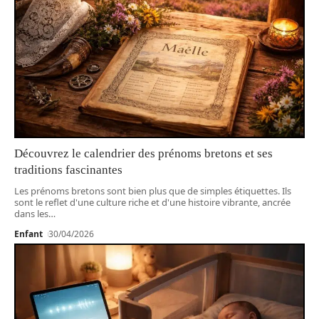
Découvrez le calendrier des prénoms bretons et ses
traditions fascinantes
Les prénoms bretons sont bien plus que de simples étiquettes. Ils
sont le reflet d'une culture riche et d'une histoire vibrante, ancrée
dans les
…
Enfant
30/04/2026