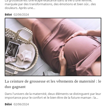
La grossesse est une étape exaltante dans la vie d'une femme,
marquée par des transformations, des émotions et bien sûr... des
douleurs. Après une
…
Bébé
02/06/2024
La ceinture de grossesse et les vêtements de maternité : le
duo gagnant
Dans l'univers de la maternité, deux éléments se distinguent par leur
importance pour le confort et le bien-être de la future maman : la
…
Bébé
02/06/2024