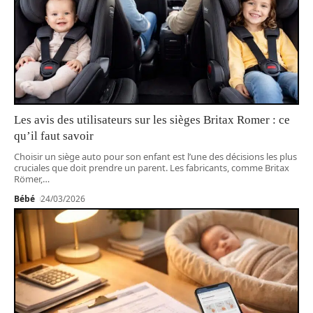
Les avis des utilisateurs sur les sièges Britax Romer : ce
qu’il faut savoir
Choisir un siège auto pour son enfant est l’une des décisions les plus
cruciales que doit prendre un parent. Les fabricants, comme Britax
Römer,
…
Bébé
24/03/2026