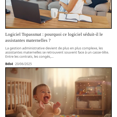
Logiciel Topassmat : pourquoi ce logiciel séduit-il le
assistantes maternelles ?
La gestion administrative devient de plus en plus complexe, les
assistantes maternelles se retrouvent souvent face à un casse-tête.
Entre les contrats, les congés,
…
Bébé
20/06/2025