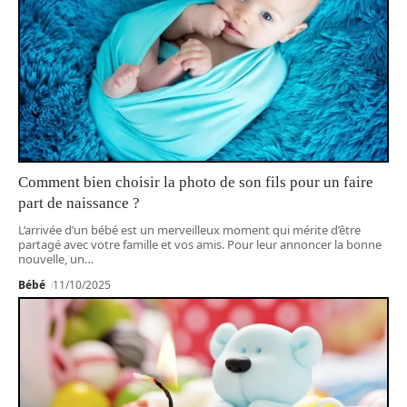
Comment bien choisir la photo de son fils pour un faire
part de naissance ?
L’arrivée d’un bébé est un merveilleux moment qui mérite d’être
partagé avec votre famille et vos amis. Pour leur annoncer la bonne
nouvelle, un
…
Bébé
11/10/2025