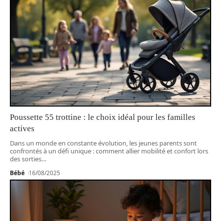
Poussette 55 trottine : le choix idéal pour les familles
actives
Dans un monde en constante évolution, les jeunes parents sont
confrontés à un défi unique : comment allier mobilité et confort lors
des sorties
…
Bébé
16/08/2025