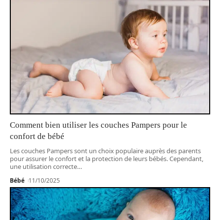
Comment bien utiliser les couches Pampers pour le
confort de bébé
Les couches Pampers sont un choix populaire auprès des parents
pour assurer le confort et la protection de leurs bébés. Cependant,
une utilisation correcte
…
Bébé
11/10/2025