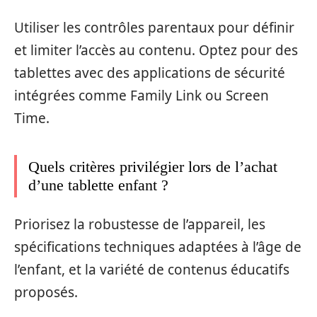
Utiliser les contrôles parentaux pour définir
et limiter l’accès au contenu. Optez pour des
tablettes avec des applications de sécurité
intégrées comme Family Link ou Screen
Time.
Quels critères privilégier lors de l’achat
d’une tablette enfant ?
Priorisez la robustesse de l’appareil, les
spécifications techniques adaptées à l’âge de
l’enfant, et la variété de contenus éducatifs
proposés.