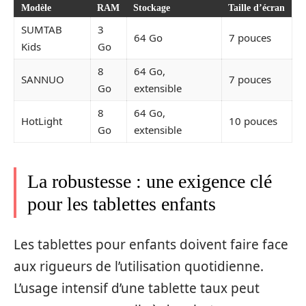
Modèle
RAM
Stockage
Taille d’écran
SUMTAB
3
64 Go
7 pouces
Kids
Go
8
64 Go,
SANNUO
7 pouces
Go
extensible
8
64 Go,
HotLight
10 pouces
Go
extensible
La robustesse : une exigence clé
pour les tablettes enfants
Les tablettes pour enfants doivent faire face
aux rigueurs de l’utilisation quotidienne.
L’usage intensif d’une tablette taux peut