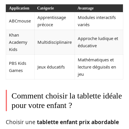
Application
Catégorie
Avantage
Apprentissage
Modules interactifs
ABCmouse
précoce
variés
Khan
Approche ludique et
Academy
Multidisciplinaire
éducative
Kids
Mathématiques et
PBS Kids
Jeux éducatifs
lecture déguisés en
Games
jeu
Comment choisir la tablette idéale
pour votre enfant ?
Choisir une
tablette enfant prix abordable