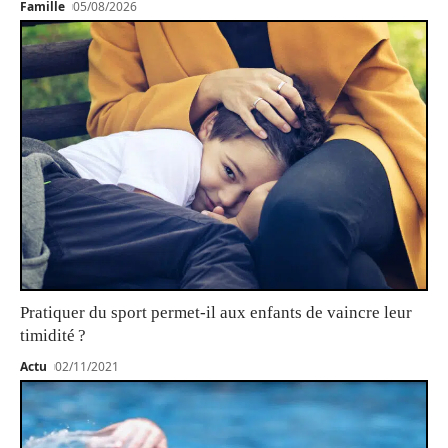
Famille
05/08/2026
Pratiquer du sport permet-il aux enfants de vaincre leur
timidité ?
Actu
02/11/2021