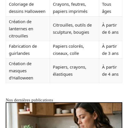
Coloriage de
Crayons, feutres,
Tous
dessins Halloween
papiers imprimés
âges
Création de
Citrouilles, outils de
À partir
lanternes en
sculpture, bougies
de 6 ans
citrouilles
Fabrication de
Papiers colorés,
À partir
guirlandes
ciseaux, colle
de 3 ans
Création de
Papiers, crayons,
À partir
masques
élastiques
de 4 ans
d’Halloween
Nos dernières publications