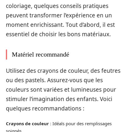
coloriage, quelques conseils pratiques
peuvent transformer l’expérience en un
moment enrichissant. Tout d’abord, il est
essentiel de choisir les bons matériaux.
Matériel recommandé
Utilisez des crayons de couleur, des feutres
ou des pastels. Assurez-vous que les
couleurs sont variées et lumineuses pour
stimuler l’imagination des enfants. Voici
quelques recommandations :
Crayons de couleur
: Idéals pour des remplissages
soignés.