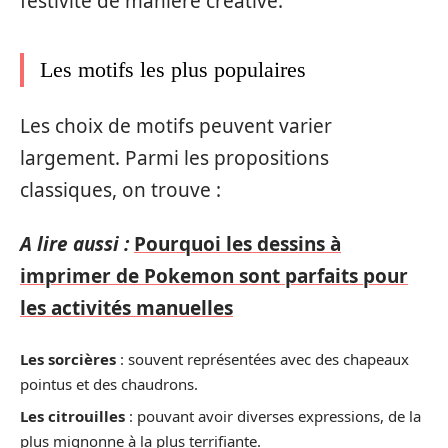
festivité de manière créative.
Les motifs les plus populaires
Les choix de motifs peuvent varier
largement. Parmi les propositions
classiques, on trouve :
A lire aussi :
Pourquoi les dessins à
imprimer de Pokemon sont parfaits pour
les activités manuelles
Les sorcières
: souvent représentées avec des chapeaux
pointus et des chaudrons.
Les citrouilles
: pouvant avoir diverses expressions, de la
plus mignonne à la plus terrifiante.