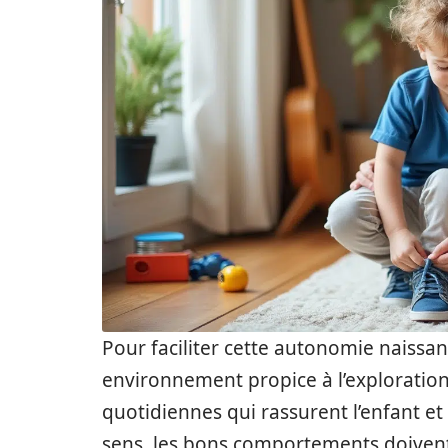
Pour faciliter cette autonomie naissant
environnement propice à l’exploration
quotidiennes qui rassurent l’enfant et
sens, les bons comportements doivent