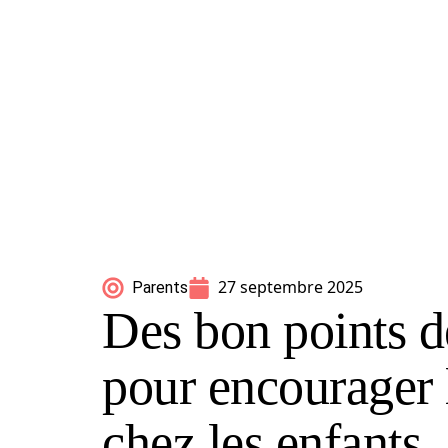
27 septembre 2025
Parents
Des bon points 
pour encourager
chez les enfants