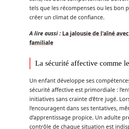
tels que les récompenses ou les bon 
créer un climat de confiance.
A lire aussi :
La jalousie de l'aîné ave
familiale
La sécurité affective comme l
Un enfant développe ses compétences
sécurité affective est primordiale : l’e
initiatives sans crainte d’être jugé. L
l’encouragent dans ses tentatives, mêm
d’apprentissage propice. Un adulte pr
contrôle de chaque situation est ind