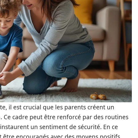
e, il est crucial que les parents créent un
. Ce cadre peut être renforcé par des routines
 instaurent un sentiment de sécurité. En ce
 être encouragés avec des moyens positifs,