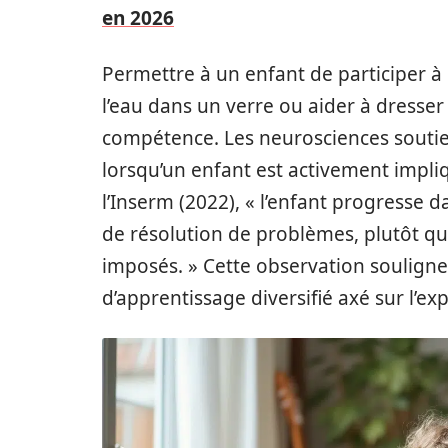
en 2026
Permettre à un enfant de participer à
l’eau dans un verre ou aider à dresser
compétence. Les neurosciences soutien
lorsqu’un enfant est activement impli
l’Inserm (2022), « l’enfant progresse d
de résolution de problèmes, plutôt q
imposés. » Cette observation souligne
d’apprentissage diversifié axé sur l’e