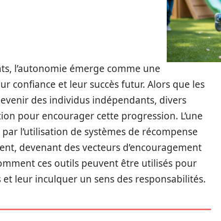
ts, l’autonomie émerge comme une
r confiance et leur succès futur. Alors que les
devenir des individus indépendants, divers
ition pour encourager cette progression. L’une
e par l’utilisation de systèmes de récompense
ment, devenant des vecteurs d’encouragement
comment ces outils peuvent être utilisés pour
 et leur inculquer un sens des responsabilités.