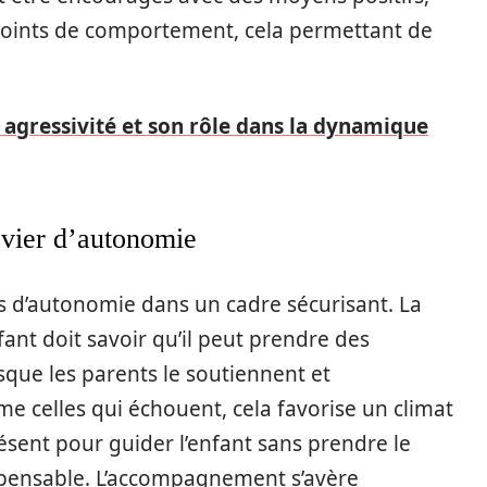
points de comportement, cela permettant de
c agressivité et son rôle dans la dynamique
evier d’autonomie
 d’autonomie dans un cadre sécurisant. La
nfant doit savoir qu’il peut prendre des
orsque les parents le soutiennent et
e celles qui échouent, cela favorise un climat
ésent pour guider l’enfant sans prendre le
ispensable. L’accompagnement s’avère