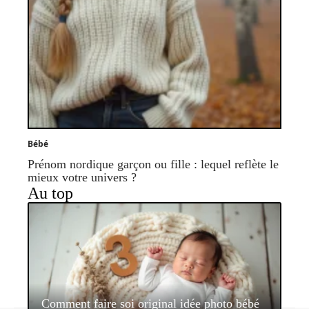
Bébé
Prénom nordique garçon ou fille : lequel reflète le
mieux votre univers ?
Au top
Comment faire soi original idée photo bébé