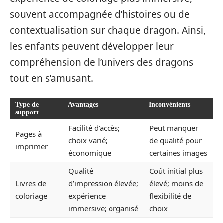
souvent accompagnée d’histoires ou de
contextualisation sur chaque dragon. Ainsi,
les enfants peuvent développer leur
compréhension de l’univers des dragons
tout en s’amusant.
Type de
Avantages
Inconvénients
support
Facilité d’accès;
Peut manquer
Pages à
choix varié;
de qualité pour
imprimer
économique
certaines images
Qualité
Coût initial plus
Livres de
d’impression élevée;
élevé; moins de
coloriage
expérience
flexibilité de
immersive; organisé
choix